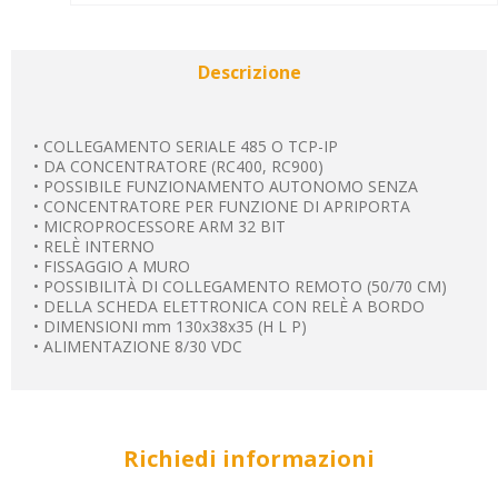
Descrizione
• COLLEGAMENTO SERIALE 485 O TCP-IP
• DA CONCENTRATORE (RC400, RC900)
• POSSIBILE FUNZIONAMENTO AUTONOMO SENZA
• CONCENTRATORE PER FUNZIONE DI APRIPORTA
• MICROPROCESSORE ARM 32 BIT
• RELÈ INTERNO
• FISSAGGIO A MURO
• POSSIBILITÀ DI COLLEGAMENTO REMOTO (50/70 CM)
• DELLA SCHEDA ELETTRONICA CON RELÈ A BORDO
• DIMENSIONI mm 130x38x35 (H L P)
• ALIMENTAZIONE 8/30 VDC
Richiedi informazioni