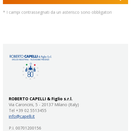
* I campi contrassegnati da un asterisco sono obbligatori
ROBERTO CAPELLI & Figlio s.r.l.
Via Caroncini, 5 - 20137 Milano (Italy)
Tel +39 02 5513455
info@capelli.it
P.I. 00701200156