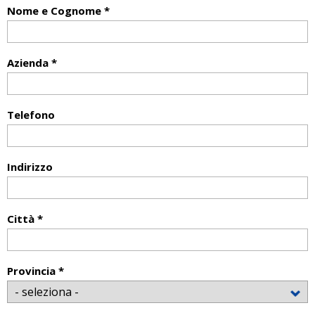
Nome e Cognome *
Azienda *
Telefono
Indirizzo
Città *
Provincia *