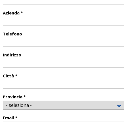
Azienda *
Telefono
Indirizzo
Città *
Provincia *
Email *