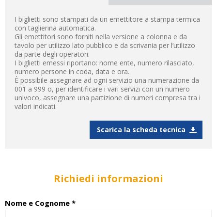
I biglietti sono stampati da un emettitore a stampa termica
con taglierina automatica.
Gli emettitori sono forniti nella versione a colonna e da
tavolo per utilizzo lato pubblico e da scrivania per l’utilizzo
da parte degli operatori.
I biglietti emessi riportano: nome ente, numero rilasciato,
numero persone in coda, data e ora.
È possibile assegnare ad ogni servizio una numerazione da
001 a 999 o, per identificare i vari servizi con un numero
univoco, assegnare una partizione di numeri compresa tra i
valori indicati.
Scarica la scheda tecnica
Richiedi informazioni
Nome e Cognome *