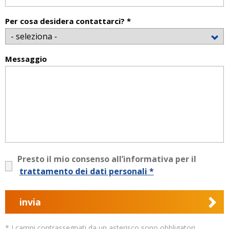
Per cosa desidera contattarci? *
Messaggio
Presto il mio consenso all’informativa per il
trattamento dei dati personali *
invia
* I campi contrassegnati da un asterisco sono obbligatori