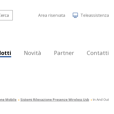
Area riservata
Teleassistenza
otti
Novità
Partner
Contatti
one Mobile
Sistemi Rilevazione Presenze Wireless Usb
In And Out