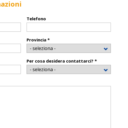
mazioni
Telefono
Provincia *
Per cosa desidera contattarci? *