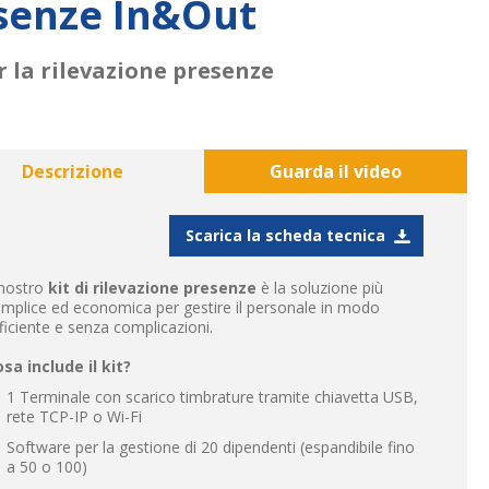
esenze In&Out
 la rilevazione presenze
Descrizione
Guarda il video
Scarica la scheda tecnica
 nostro
kit di rilevazione presenze
è la soluzione più
mplice ed economica per gestire il personale in modo
ficiente e senza complicazioni.
sa include il kit?
1 Terminale con scarico timbrature tramite chiavetta USB,
rete TCP-IP o Wi-Fi
Software per la gestione di 20 dipendenti (espandibile fino
a 50 o 100)