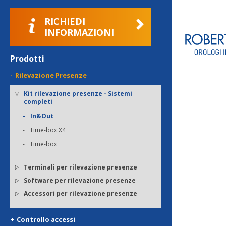
RICHIEDI
INFORMAZIONI
Prodotti
Rilevazione Presenze
Kit rilevazione presenze - Sistemi
completi
In&Out
Time-box X4
Time-box
Terminali per rilevazione presenze
Software per rilevazione presenze
Accessori per rilevazione presenze
Controllo accessi