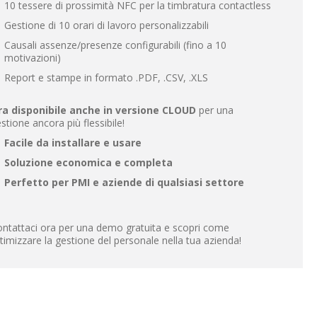
10 tessere di prossimità NFC per la timbratura contactless
Gestione di 10 orari di lavoro personalizzabili
Causali assenze/presenze configurabili (fino a 10
motivazioni)
Report e stampe in formato .PDF, .CSV, .XLS
ra disponibile anche in versione CLOUD
per una
stione ancora più flessibile!
Facile da installare e usare
Soluzione economica e completa
Perfetto per PMI e aziende di qualsiasi settore
ntattaci ora per una demo gratuita e scopri come
timizzare la gestione del personale nella tua azienda!