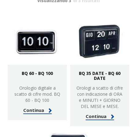
Visualizzando 3
di 3 risultati
BQ 60 - BQ 100
BQ 35 DATE - BQ 60
DATE
Orologio digitale a
Orologi a scatto di cifre
scatto di cifre mod. BQ
con indicazione di ORA
60 - BQ 100
e MINUTI + GIORNO
DEL MESE e MESE.
Continua
Continua