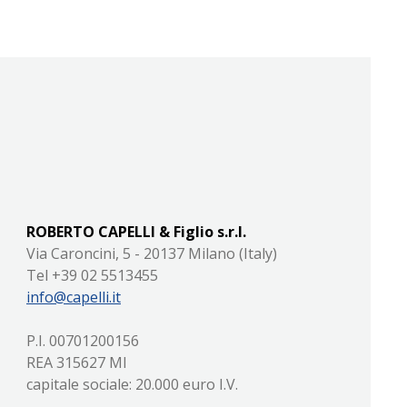
ROBERTO CAPELLI & Figlio s.r.l.
Via Caroncini, 5 - 20137 Milano (Italy)
Tel +39 02 5513455
info@capelli.it
P.I. 00701200156
REA 315627 MI
capitale sociale: 20.000 euro I.V.