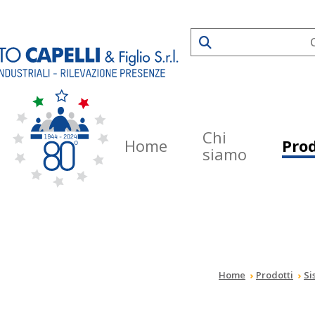
Chi
Home
Prod
siamo
Home
Prodotti
Si