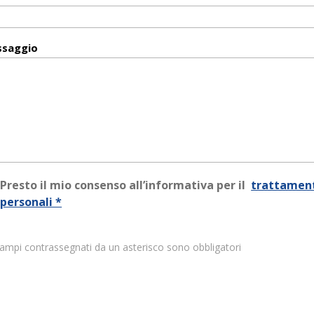
saggio
Presto il mio consenso all’informativa per il
trattament
personali *
campi contrassegnati da un asterisco sono obbligatori