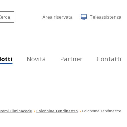
Area riservata
Teleassistenza
otti
Novità
Partner
Contatti
stemi Eliminacode
Colonnine Tendinastro
Colonnine Tendinastro