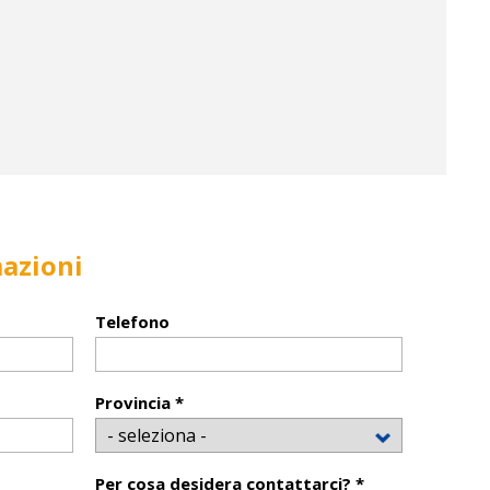
mazioni
Telefono
Provincia *
Per cosa desidera contattarci? *