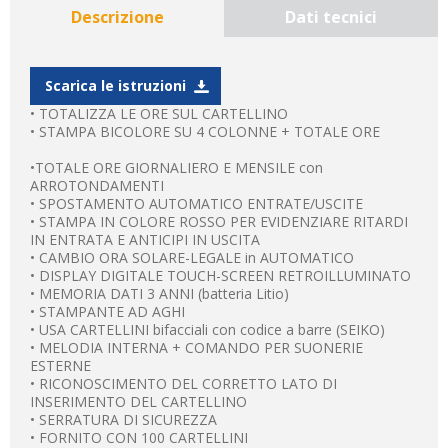
Descrizione
Dati tecnici
Scarica le istruzioni
• TOTALIZZA LE ORE SUL CARTELLINO
• STAMPA BICOLORE SU 4 COLONNE + TOTALE ORE
•TOTALE ORE GIORNALIERO E MENSILE con
ARROTONDAMENTI
• SPOSTAMENTO AUTOMATICO ENTRATE/USCITE
• STAMPA IN COLORE ROSSO PER EVIDENZIARE RITARDI
IN ENTRATA E ANTICIPI IN USCITA
• CAMBIO ORA SOLARE-LEGALE in AUTOMATICO
• DISPLAY DIGITALE TOUCH-SCREEN RETROILLUMINATO
• MEMORIA DATI 3 ANNI (batteria Litio)
• STAMPANTE AD AGHI
• USA CARTELLINI bifacciali con codice a barre (SEIKO)
• MELODIA INTERNA + COMANDO PER SUONERIE
ESTERNE
• RICONOSCIMENTO DEL CORRETTO LATO DI
INSERIMENTO DEL CARTELLINO
• SERRATURA DI SICUREZZA
• FORNITO CON 100 CARTELLINI