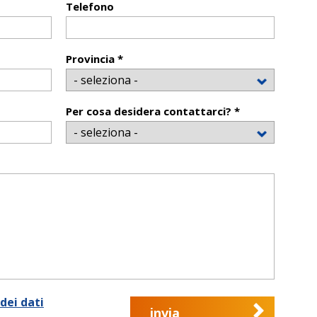
Telefono
Provincia *
Per cosa desidera contattarci? *
dei dati
invia