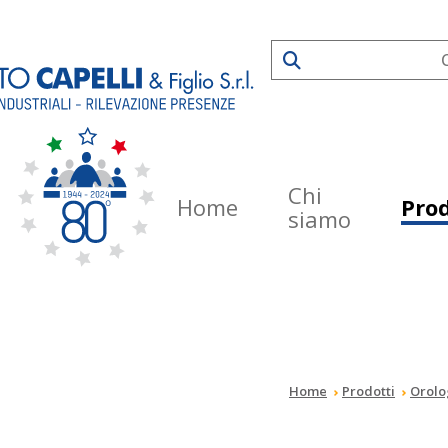
Chi
Home
Prod
siamo
Home
Prodotti
Orolo