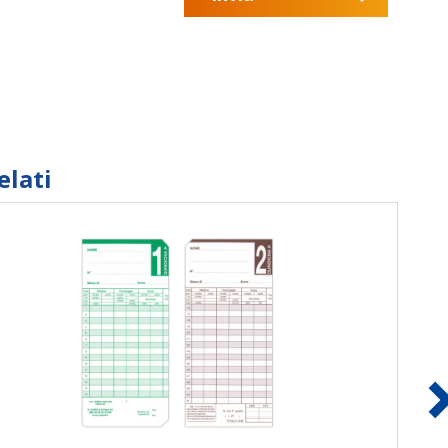
elati