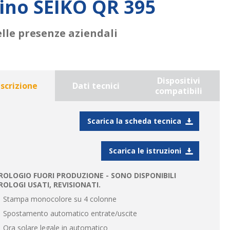
lino SEIKO QR 395
elle presenze aziendali
Dispositivi
scrizione
Dati tecnici
compatibili
Scarica la scheda tecnica
Scarica le istruzioni
ROLOGIO FUORI PRODUZIONE - SONO DISPONIBILI
ROLOGI USATI, REVISIONATI.
Stampa monocolore su 4 colonne
Spostamento automatico entrate/uscite
Ora solare legale in automatico