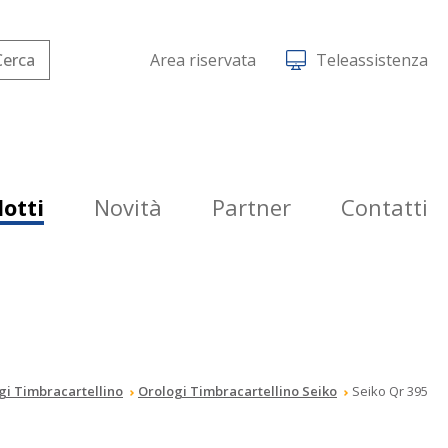
Area riservata
Teleassistenza
otti
Novità
Partner
Contatti
gi Timbracartellino
Orologi Timbracartellino Seiko
Seiko Qr 395