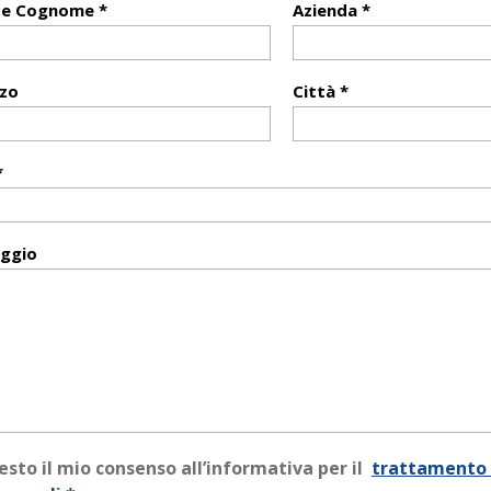
e Cognome *
Azienda *
zzo
Città *
*
ggio
esto il mio consenso all’informativa per il
trattamento 