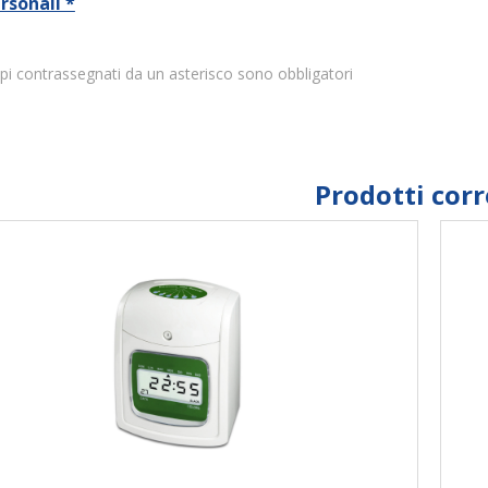
rsonali *
pi contrassegnati da un asterisco sono obbligatori
Prodotti corr