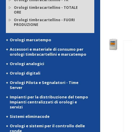
Orologi timbracartellino - TOTALE
ORE
Orologi timbracartellino - FUORI
PRODUZIONE
Orologi marcatempo
Accessori e materiale di consumo per
orologi timbracartellini e marcatempo
Orologi analogici
Orologi digitali
Orologi Pilota e Segnalatori - Time
Server
Impianti per la distribuzione del tempo
Impianti centralizzati di orologi e
servizi
Sistemi eliminacode
Orologi e sistemi per il controllo delle
ronde