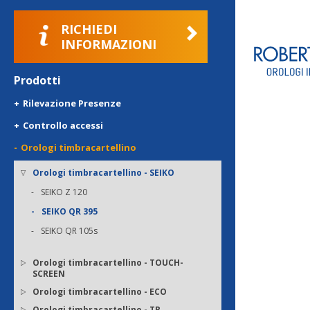
RICHIEDI
INFORMAZIONI
Prodotti
Rilevazione Presenze
Controllo accessi
Orologi timbracartellino
Orologi timbracartellino - SEIKO
SEIKO Z 120
SEIKO QR 395
SEIKO QR 105s
Orologi timbracartellino - TOUCH-
SCREEN
Orologi timbracartellino - ECO
Orologi timbracartellino - TR