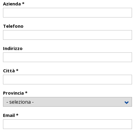
Azienda *
Telefono
Indirizzo
Città *
Provincia *
Email *