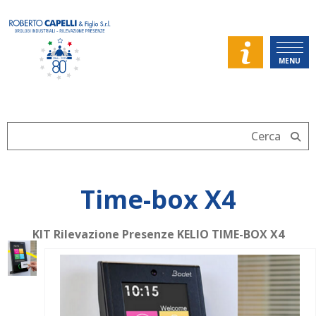
MENU
Time-box X4
KIT Rilevazione Presenze KELIO TIME-BOX X4