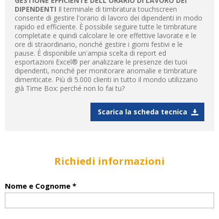
GESTIONE EFFICIENTE DELL'ORARIO DI LAVORO DEI
DIPENDENTI
Il terminale di timbratura touchscreen
consente di gestire l'orario di lavoro dei dipendenti in modo
rapido ed efficiente. È possibile seguire tutte le timbrature
completate e quindi calcolare le ore effettive lavorate e le
ore di straordinario, nonché gestire i giorni festivi e le
pause. È disponibile un'ampia scelta di report ed
esportazioni Excel® per analizzare le presenze dei tuoi
dipendenti, nonché per monitorare anomalie e timbrature
dimenticate. Più di 5.000 clienti in tutto il mondo utilizzano
già Time Box: perché non lo fai tu?
Scarica la scheda tecnica
Richiedi informazioni
Nome e Cognome *