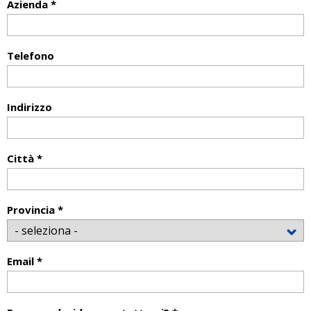
Azienda *
Telefono
Indirizzo
Città *
Provincia *
Email *