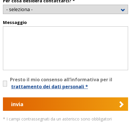
Per cosa desidera contattarci? *
Messaggio
Presto il mio consenso all’informativa per il
trattamento dei dati personali *
invia
* I campi contrassegnati da un asterisco sono obbligatori