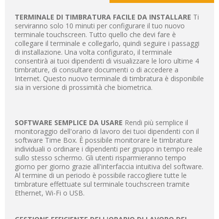
TERMINALE DI TIMBRATURA FACILE DA INSTALLARE
Ti
serviranno solo 10 minuti per configurare il tuo nuovo
terminale touchscreen. Tutto quello che devi fare è
collegare il terminale e collegarlo, quindi seguire i passaggi
di installazione. Una volta configurato, il terminale
consentirà ai tuoi dipendenti di visualizzare le loro ultime 4
timbrature, di consultare documenti o di accedere a
Internet. Questo nuovo terminale di timbratura è disponibile
sia in versione di prossimità che biometrica.
SOFTWARE SEMPLICE DA USARE
Rendi più semplice il
monitoraggio dell'orario di lavoro dei tuoi dipendenti con il
software Time Box. È possibile monitorare le timbrature
individuali o ordinare i dipendenti per gruppo in tempo reale
sullo stesso schermo. Gli utenti risparmieranno tempo
giorno per giorno grazie all'interfaccia intuitiva del software.
Al termine di un periodo è possibile raccogliere tutte le
timbrature effettuate sul terminale touchscreen tramite
Ethernet, Wi-Fi o USB.