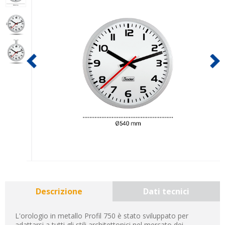
Descrizione
Dati tecnici
L'orologio in metallo Profil 750 è stato sviluppato per
adattarsi a tutti gli stili architettonici nel mercato dei