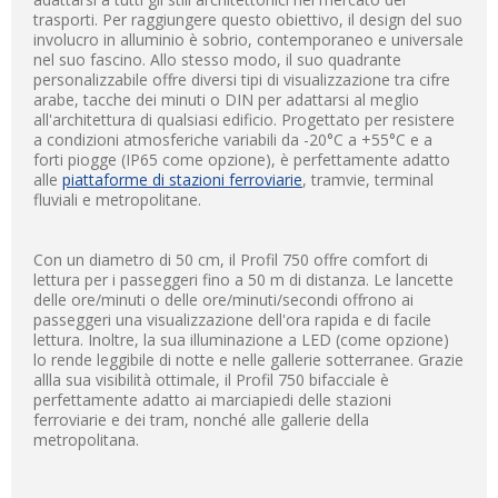
trasporti. Per raggiungere questo obiettivo, il design del suo
involucro in alluminio è sobrio, contemporaneo e universale
nel suo fascino. Allo stesso modo, il suo quadrante
personalizzabile offre diversi tipi di visualizzazione tra cifre
arabe, tacche dei minuti o DIN per adattarsi al meglio
all'architettura di qualsiasi edificio. Progettato per resistere
a condizioni atmosferiche variabili da -20°C a +55°C e a
forti piogge (IP65 come opzione), è perfettamente adatto
alle
piattaforme di stazioni ferroviarie
, tramvie, terminal
fluviali e metropolitane.
Con un diametro di 50 cm, il Profil 750 offre comfort di
lettura per i passeggeri fino a 50 m di distanza. Le lancette
delle ore/minuti o delle ore/minuti/secondi offrono ai
passeggeri una visualizzazione dell'ora rapida e di facile
lettura. Inoltre, la sua illuminazione a LED (come opzione)
lo rende leggibile di notte e nelle gallerie sotterranee. Grazie
allla sua visibilità ottimale, il Profil 750 bifacciale è
perfettamente adatto ai marciapiedi delle stazioni
ferroviarie e dei tram, nonché alle gallerie della
metropolitana.