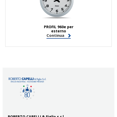
PROFIL 960e per
esterno
Continua
ROBERTO CAPELLI & Figlio s.r.l.