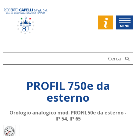
MENU
PROFIL 750e da
esterno
Orologio analogico mod. PROFIL50e da esterno -
IP 54, IP 65