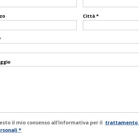
zzo
Città *
*
ggio
esto il mio consenso all’informativa per il
trattamento 
rsonali *