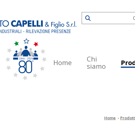
Chi
Home
Prod
siamo
Home
Prodott