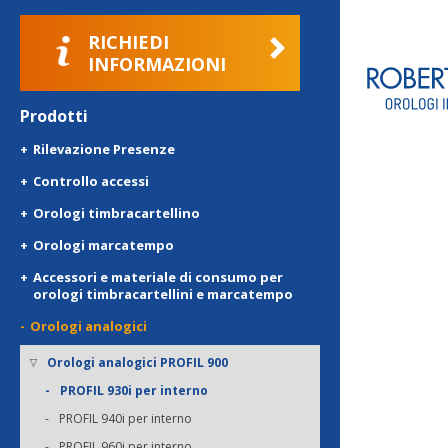
RICHIEDI
INFORMAZIONI
Prodotti
Rilevazione Presenze
Controllo accessi
Orologi timbracartellino
Orologi marcatempo
Accessori e materiale di consumo per
orologi timbracartellini e marcatempo
Orologi analogici
Orologi analogici PROFIL 900
PROFIL 930i per interno
PROFIL 940i per interno
PROFIL 960i per interno