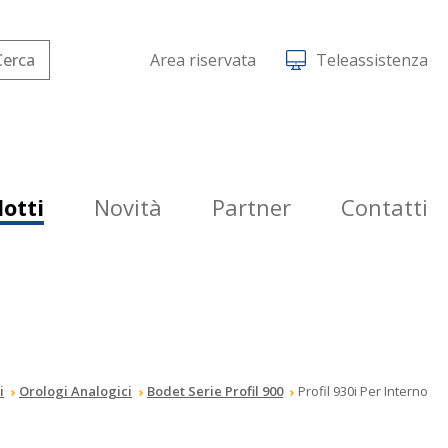
Area riservata
Teleassistenza
otti
Novità
Partner
Contatti
i
Orologi Analogici
Bodet Serie Profil 900
Profil 930i Per Interno