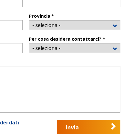
Provincia *
Per cosa desidera contattarci? *
dei dati
invia