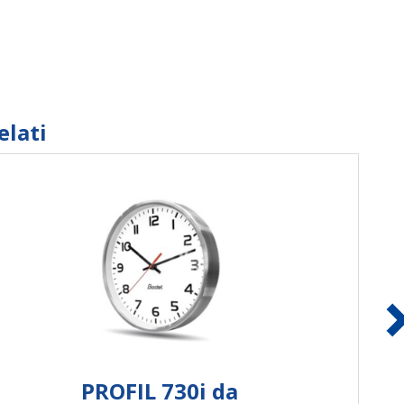
elati
PROFIL 730i da