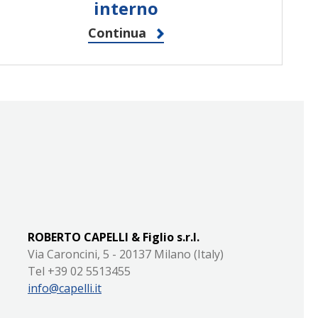
interno
Continua
ROBERTO CAPELLI & Figlio s.r.l.
Via Caroncini, 5 - 20137 Milano (Italy)
Tel +39 02 5513455
info@capelli.it