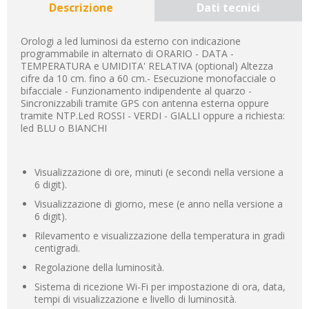
Descrizione
Dati tecnici
Orologi a led luminosi da esterno con indicazione
programmabile in alternato di ORARIO - DATA -
TEMPERATURA e UMIDITA' RELATIVA (optional) Altezza
cifre da 10 cm. fino a 60 cm.- Esecuzione monofacciale o
bifacciale - Funzionamento indipendente al quarzo -
Sincronizzabili tramite GPS con antenna esterna oppure
tramite NTP.Led ROSSI - VERDI - GIALLI oppure a richiesta:
led BLU o BIANCHI
Visualizzazione di ore, minuti (e secondi nella versione a
6 digit).
Visualizzazione di giorno, mese (e anno nella versione a
6 digit).
Rilevamento e visualizzazione della temperatura in gradi
centigradi.
Regolazione della luminosità.
Sistema di ricezione Wi-Fi per impostazione di ora, data,
tempi di visualizzazione e livello di luminosità.