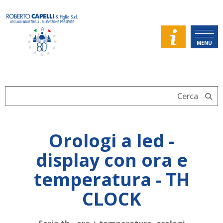
MENU
Orologi a led -
display con ora e
temperatura - TH
CLOCK