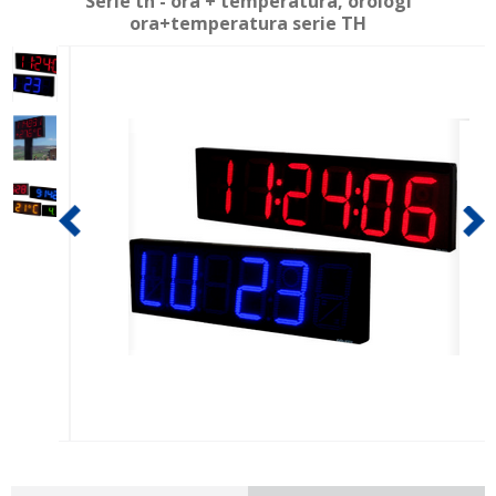
Serie th - ora + temperatura, orologi
ora+temperatura serie TH