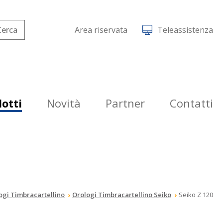
Area riservata
Teleassistenza
otti
Novità
Partner
Contatti
ogi Timbracartellino
Orologi Timbracartellino Seiko
Seiko Z 120