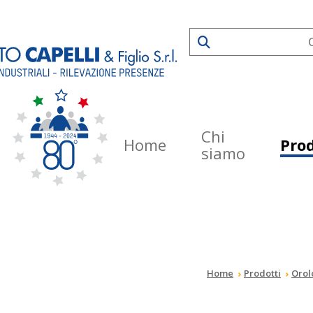
Chi
Home
Prod
siamo
Home
Prodotti
Orol