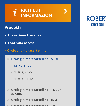
RICHIEDI
INFORMAZIONI
Prodotti
Rilevazione Presenze
Controllo accessi
Orologi timbracartellino
Orologi timbracartellino - SEIKO
SEIKO Z 120
SEIKO QR 395
SEIKO QR 105s
Orologi timbracartellino - TOUCH-
SCREEN
Orologi timbracartellino - ECO
Orologi timbracartellino - TR