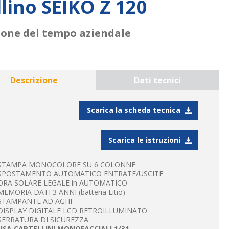
lino SEIKO Z 120
tione del tempo aziendale
Descrizione
Dati tecnici
Scarica la scheda tecnica
Scarica le istruzioni
 STAMPA MONOCOLORE SU 6 COLONNE
 SPOSTAMENTO AUTOMATICO ENTRATE/USCITE
 ORA SOLARE LEGALE in AUTOMATICO
MEMORIA DATI 3 ANNI (batteria Litio)
 STAMPANTE AD AGHI
 DISPLAY DIGITALE LCD RETROILLUMINATO
 SERRATURA DI SICUREZZA
USA CARTELLINI MONOFACCIALI 1/31