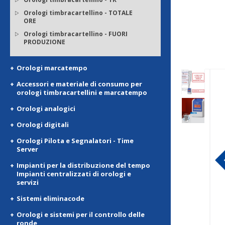
Orologi timbracartellino - TOTALE
ORE
Orologi timbracartellino - FUORI
PRODUZIONE
Orologi marcatempo
Accessori e materiale di consumo per
orologi timbracartellini e marcatempo
Orologi analogici
Orologi digitali
Orologi Pilota e Segnalatori - Time
Server
Impianti per la distribuzione del tempo
Impianti centralizzati di orologi e
servizi
Sistemi eliminacode
Orologi e sistemi per il controllo delle
ronde