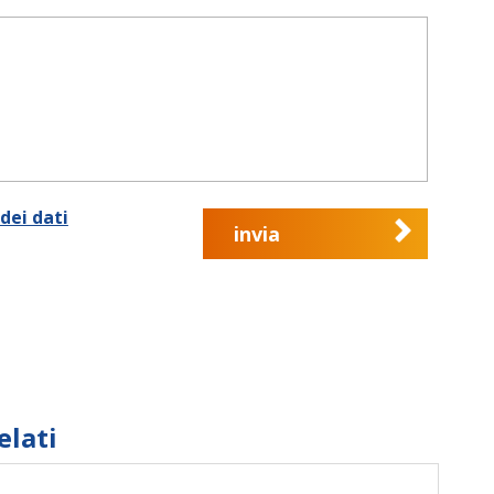
dei dati
invia
elati