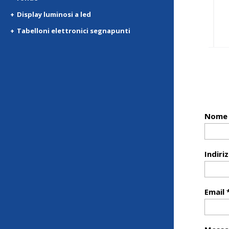
Display luminosi a led
Tabelloni elettronici segnapunti
Nome 
Indiri
Email 