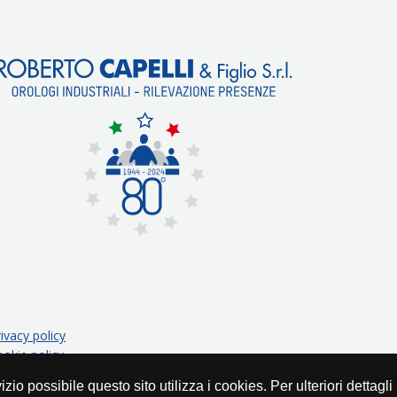
rivacy policy
ookie policy
rvizio possibile questo sito utilizza i cookies. Per ulteriori dettagl
immagine | marketing e comunicazione