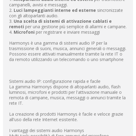
campanelli, avvisi e messaggi.
2.
Luci lampeggianti interne ed esterne
sincronizzate
con gli altoparlanti audio.
3.
Una scelta di sistemi di attivazione cablati e
remoti
per una gestione più semplice di allarmi e campane.
4.
Microfoni
per registrare e inviare messaggi
Harmonys è una gamma di sistemi audio IP per la
trasmissione di suoni, musica, annunci generali o messaggi.
Possono essere attivati manualmente tramite la rete IT o
da remoto utilizzando un telecomando o uno smartphone
Sistemi audio IP: configurazione rapida e facile
La gamma Harmonys dispone di altoparlanti audio, flash
luminosi, microfoni e prodotti per l'attivazione manuale o
remota di campane, musica, messaggi o annunci tramite la
rete IT.
La creazione di prodotti Harmonys è facile e veloce grazie
all'uso della rete Internet esistente.
I vantaggi dei sistemi audio Harmonys
Multi-task: possibilità di fare annunci del microfono.