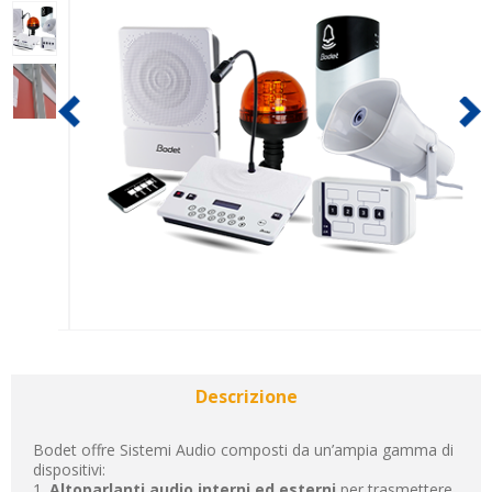
Descrizione
Bodet offre Sistemi Audio composti da un’ampia gamma di
dispositivi:
1.
Altoparlanti audio interni ed esterni
per trasmettere