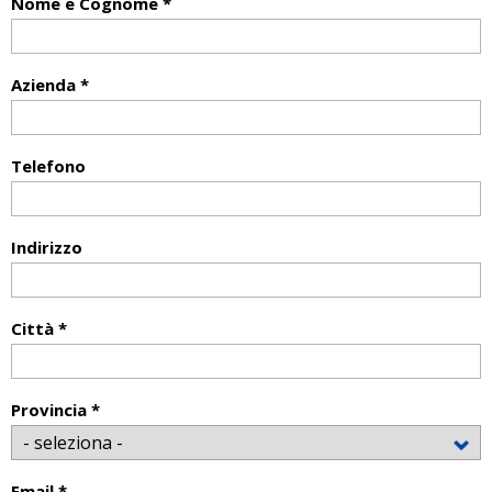
Nome e Cognome *
Azienda *
Telefono
Indirizzo
Città *
Provincia *
Email *