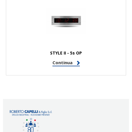
STYLE II - 5s OP
Continua