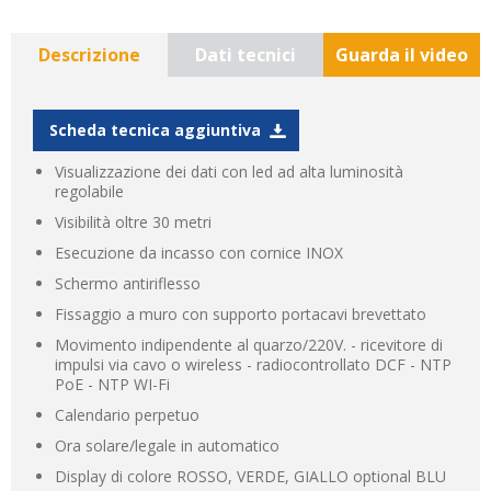
Descrizione
Dati tecnici
Guarda il video
Scheda tecnica aggiuntiva
Visualizzazione dei dati con led ad alta luminosità
regolabile
Visibilità oltre 30 metri
Esecuzione da incasso con cornice INOX
Schermo antiriflesso
Fissaggio a muro con supporto portacavi brevettato
Movimento indipendente al quarzo/220V. - ricevitore di
impulsi via cavo o wireless - radiocontrollato DCF - NTP
PoE - NTP WI-Fi
Calendario perpetuo
Ora solare/legale in automatico
Display di colore ROSSO, VERDE, GIALLO optional BLU