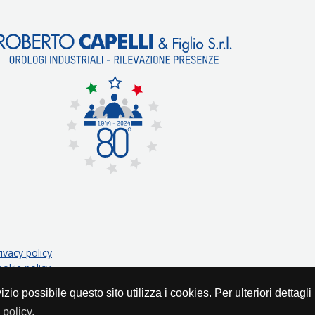
rivacy policy
ookie policy
rvizio possibile questo sito utilizza i cookies. Per ulteriori dettagl
immagine | marketing e comunicazione
policy.