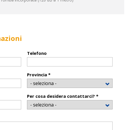
mazioni
Telefono
Provincia *
Per cosa desidera contattarci? *