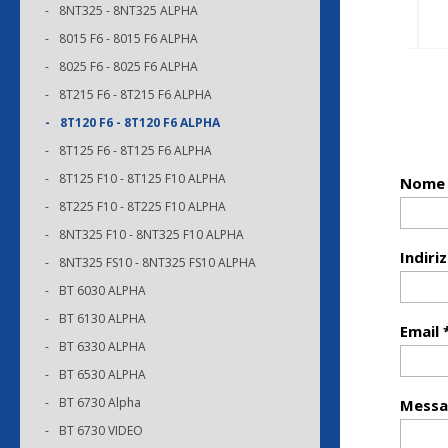
8NT325 - 8NT325 ALPHA
8015 F6 - 8015 F6 ALPHA
8025 F6 - 8025 F6 ALPHA
8T215 F6 - 8T215 F6 ALPHA
8T120 F6 - 8T120 F6 ALPHA
8T125 F6 - 8T125 F6 ALPHA
8T125 F10 - 8T125 F10 ALPHA
Nome 
8T225 F10 - 8T225 F10 ALPHA
8NT325 F10 - 8NT325 F10 ALPHA
Indiri
8NT325 FS10 - 8NT325 FS10 ALPHA
BT 6030 ALPHA
BT 6130 ALPHA
Email 
BT 6330 ALPHA
BT 6530 ALPHA
BT 6730 Alpha
Messa
BT 6730 VIDEO