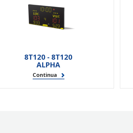
8T125 F6 - 8T125
F6 ALPHA
Continua