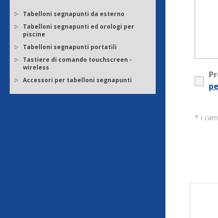
Tabelloni segnapunti da esterno
Tabelloni segnapunti ed orologi per
piscine
Tabelloni segnapunti portatili
Tastiere di comando touchscreen -
wireless
Pr
Accessori per tabelloni segnapunti
pe
* I cam