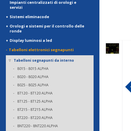
Impianti centralizzati di orologi e
servizi
Sistemi eliminacode
Orologi e sistemi per il controllo delle
ronde
Display luminosi a led
Tabelloni elettronici segnapunti
Tabelloni segnapunti da interno
8015 - 8015 ALPHA
8020 - 8020 ALPHA
8025 - 8025 ALPHA
8T120 - 8T120 ALPHA
8T125 - 8T125 ALPHA
8T215 - 8T215 ALPHA
8T220 - 8T220 ALPHA
8NT220 - 8NT220 ALPHA