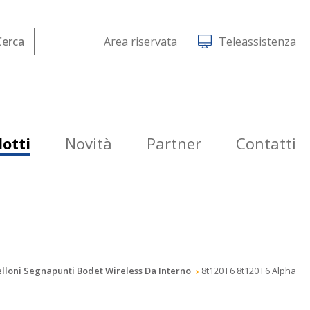
Area riservata
Teleassistenza
otti
Novità
Partner
Contatti
lloni Segnapunti Bodet Wireless Da Interno
8t120 F6 8t120 F6 Alpha