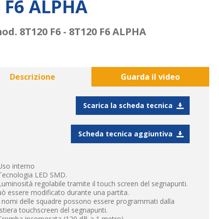
0 F6 ALPHA
d. 8T120 F6 - 8T120 F6 ALPHA
Descrizione
Guarda il video
Scarica la scheda tecnica
Scheda tecnica aggiuntiva
Uso interno
 Tecnologia LED SMD.
Luminosità regolabile tramite il touch screen del segnapunti.
ò essere modificato durante una partita.
I nomi delle squadre possono essere programmati dalla
stiera touchscreen del segnapunti.
Tromba incorporata (120 dB a 1 metro)