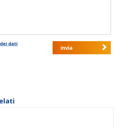
dei dati
invia
elati