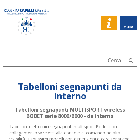
MENU
Tabelloni segnapunti da
interno
Tabelloni segnapunti MULTISPORT wireless
BODET serie 8000/6000 - da interno
Tabelloni elettronici segnapunti multisport Bodet con
collegamento wireless alla console di comando ad alta
visibilità, Tantissimi modelli con dimensioni e caratteristiche