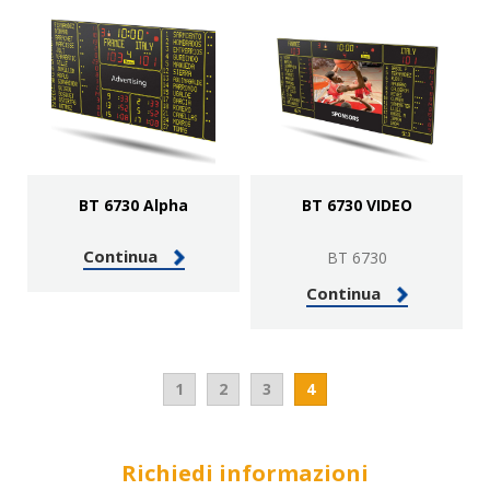
BT 6730 Alpha
BT 6730 VIDEO
Continua
BT 6730
Continua
1
2
3
4
Richiedi informazioni